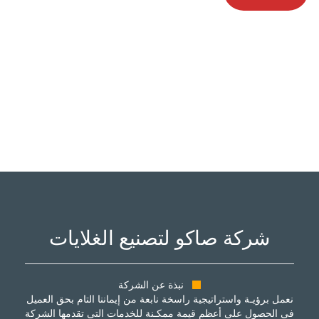
شركة صاكو لتصنيع الغلايات
نبذة عن الشركة
نعمل برؤيـة واستراتيجية راسخة نابعة من إيماننا التام بحق العميل
فى الحصول على أعظم قيمة ممكـنة للخدمات التى تقدمها الشركة